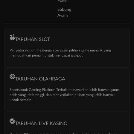
Poker
Sabung
Ayam
TARUHAN SLOT
Penyedia slot online dengan beragam pilihan game menarik yang
memudahkan pemain untuk mencapai jackpot
TARUHAN OLAHRAGA
Sportsbook Gaming Platform Terbaik menawarkan lebih banyak game,
odds yang lebih tinggi, dan menyediakan pilihan yang lebih banyak
untuk pemain.
TARUHAN LIVE KASINO