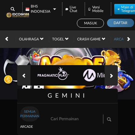
BHS
Live
Versi
Main di
Chat
Mobile
Telegra
INDONESIA
DAFTAR
MASUK
ACE
OLAHRAGA
TOGEL
CRASH GAME
ARCADE
GEMINI
SEMUA
PERMAINAN
ARCADE