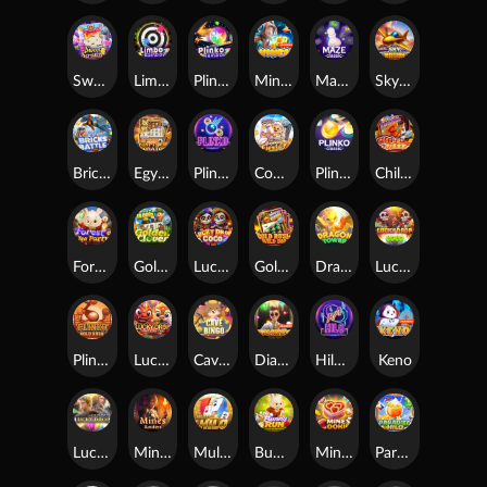
Sweet Scratch
Limbo Rainbow
Plinko Rainbow
Mines
Maze Classic
Sky Mission
Bricks Battle
Egypt Gem Scratch
Plinko Neon
Cookie Fiesta
Plinko Classic
Chili Fiesta
Forest Tea Party
Golden Clover
Lucky Drop: Coco 2
Gold Rush: Wild Dig
Dragon Tower
Lucky Drop-Coco
Plinko Gold Rush
Lucky Drop-GongXiFaChai
Cave Bingo
Diamonds
Hilo Neon
Keno
Lucky Drop-Olympus
Mines Raider
Multi Hilo
Bunny Run
Mines Cookie
Paradise Hilo