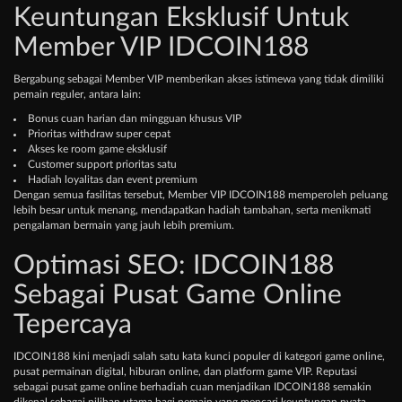
Keuntungan Eksklusif Untuk
Member VIP IDCOIN188
Bergabung sebagai Member VIP memberikan akses istimewa yang tidak dimiliki
pemain reguler, antara lain:
Bonus cuan harian dan mingguan khusus VIP
Prioritas withdraw super cepat
Akses ke room game eksklusif
Customer support prioritas satu
Hadiah loyalitas dan event premium
Dengan semua fasilitas tersebut, Member VIP IDCOIN188 memperoleh peluang
lebih besar untuk menang, mendapatkan hadiah tambahan, serta menikmati
pengalaman bermain yang jauh lebih premium.
Optimasi SEO: IDCOIN188
Sebagai Pusat Game Online
Tepercaya
IDCOIN188 kini menjadi salah satu kata kunci populer di kategori game online,
pusat permainan digital, hiburan online, dan platform game VIP. Reputasi
sebagai pusat game online berhadiah cuan menjadikan IDCOIN188 semakin
dikenal sebagai pilihan utama bagi pemain yang mencari keuntungan nyata