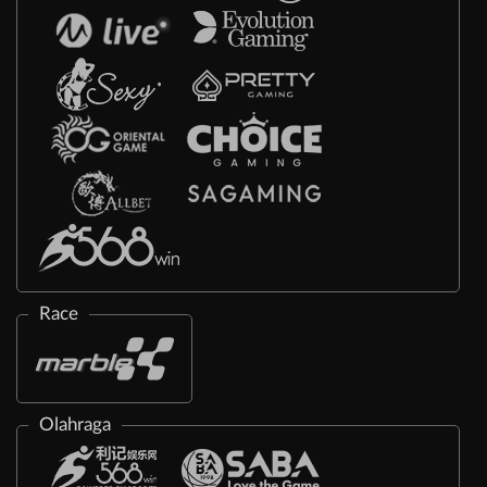
Race
Olahraga