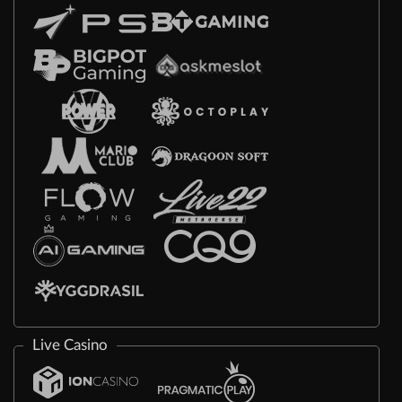
Live Casino