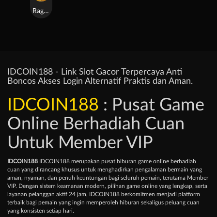
Ragnarok Odin
IDCOIN188 - Link Slot Gacor Terpercaya Anti
Boncos Akses Login Alternatif Praktis dan Aman.
IDCOIN188
: Pusat Game
Online Berhadiah Cuan
Untuk Member VIP
IDCOIN188
IDCOIN188 merupakan pusat hiburan game online berhadiah
cuan yang dirancang khusus untuk menghadirkan pengalaman bermain yang
aman, nyaman, dan penuh keuntungan bagi seluruh pemain, terutama Member
VIP. Dengan sistem keamanan modern, pilihan game online yang lengkap, serta
layanan pelanggan aktif 24 jam, IDCOIN188 berkomitmen menjadi platform
terbaik bagi pemain yang ingin memperoleh hiburan sekaligus peluang cuan
yang konsisten setiap hari.