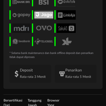
* Selama bank maintenance dan bank offline deposit dan penarikan
tidak dapat diproses
Deposit
Penarikan
Rata-rata 3 Menit
Rata-rata 5 Menit
Bersertifikasi
Tanggung
Browser
Dari
Jawab
Yang