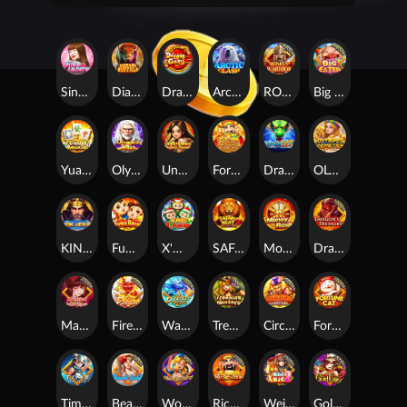
Since I'm here
Diamond buffalo
Dragon Gem2
Arctic Clash
ROMAN WARRIOR
Big Eater
Yuanbao Mahjong
Olympus - Zeus
Unparalleled Phoenix Dynasty
Fortune's Treasure
Dragon777
OLYMPUS DEMETER
KING ARTHUR
Fuwa Baoxi
X'Mas LABUBU
SAFARI HEAT 2-MULTIPLY FUN
Money Rush
Dragon’s Treasures
Mansion Battle Royale
Fire Dragon
Water Dragon
Treasure Hunters
Circus-Lucky Mix
Fortune Cat
Time Machine
Beach Baby
Wonderland
Rich Fortune
Weird Xmas2
Gold Fairy 2