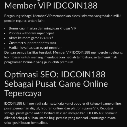
Member VIP IDCOIN188
Bergabung sebagai Member VIP memberikan akses istimewa yang tidak dimiliki
pemain reguler, antara lain:
Bonus cuan harian dan mingguan khusus VIP
Prioritas withdraw super cepat
Akses ke room game eksklusif
Customer support prioritas satu
Hadiah loyalitas dan event premium
Dengan semua fasilitas tersebut, Member VIP IDCOIN188 memperoleh peluang
lebih besar untuk menang, mendapatkan hadiah tambahan, serta menikmati
pengalaman bermain yang jauh lebih premium.
Optimasi SEO: IDCOIN188
Sebagai Pusat Game Online
Tepercaya
IDCOIN188 kini menjadi salah satu kata kunci populer di kategori game online,
pusat permainan digital, hiburan online, dan platform game VIP. Reputasi
sebagai pusat game online berhadiah cuan menjadikan IDCOIN188 semakin
dikenal sebagai pilihan utama bagi pemain yang mencari keuntungan nyata
sekaligus hiburan berkualitas.