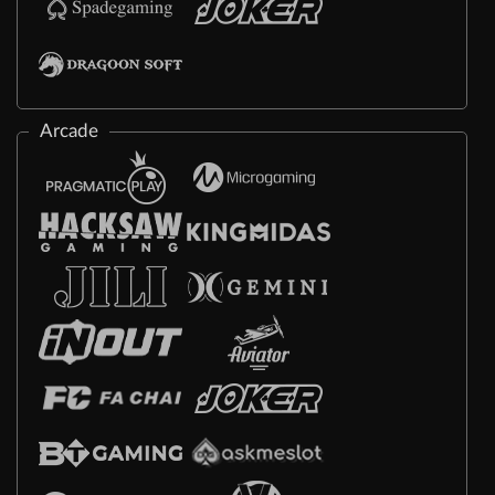
Arcade