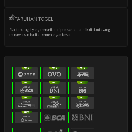
TARUHAN TOGEL
Platform togel yang menarik dari perusahan terbaik di dunia yang
menawarkan hadiah kemenangan besar