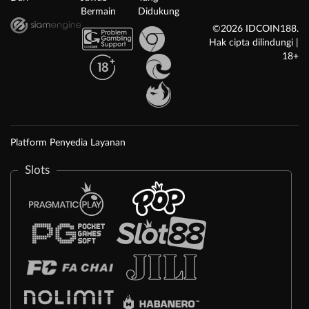
Bermain
Didukung
©2026 IDCOIN188.
Hak cipta dilindungi |
18+
Platform Penyedia Layanan
Slots